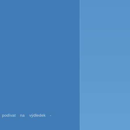
odívat na výdledek -