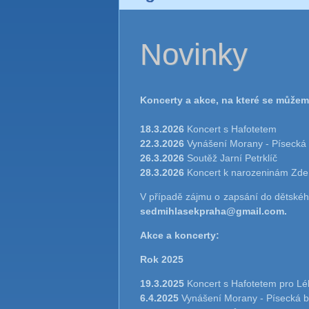
Novinky
Koncerty a akce, na které se můžeme
18.3.2026
Koncert s Hafotetem
22.3.2026
Vynášení Morany - Písecká
26.3.2026
Soutěž Jarní Petrklíč
28.3.2026
Koncert k narozeninám Zde
V případě zájmu o zapsání do dětskéh
sedmihlasekpraha@gmail.com.
Akce a koncerty:
Rok 2025
19.3.2025
Koncert s Hafotetem pro Lé
6.4.2025
Vynášení Morany - Písecká b