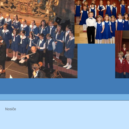
Nosiče